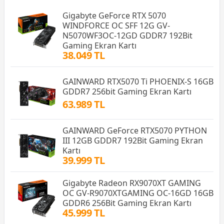
Gigabyte GeForce RTX 5070
WINDFORCE OC SFF 12G GV-
N5070WF3OC-12GD GDDR7 192Bit
Gaming Ekran Kartı
38.049 TL
GAINWARD RTX5070 Ti PHOENIX-S 16GB
GDDR7 256bit Gaming Ekran Kartı
63.989 TL
GAINWARD GeForce RTX5070 PYTHON
III 12GB GDDR7 192Bit Gaming Ekran
Kartı
39.999 TL
Gigabyte Radeon RX9070XT GAMING
OC GV-R9070XTGAMING OC-16GD 16GB
GDDR6 256Bit Gaming Ekran Kartı
45.999 TL