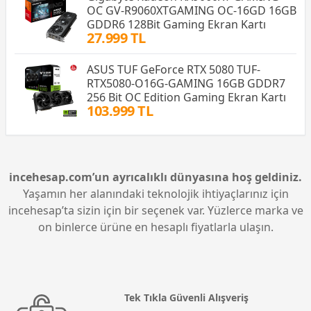
OC GV-R9060XTGAMING OC-16GD 16GB
GDDR6 128Bit Gaming Ekran Kartı
27.999 TL
ASUS TUF GeForce RTX 5080 TUF-
RTX5080-O16G-GAMING 16GB GDDR7
256 Bit OC Edition Gaming Ekran Kartı
103.999 TL
incehesap.com’un ayrıcalıklı dünyasına hoş geldiniz.
Yaşamın her alanındaki teknolojik ihtiyaçlarınız için
incehesap’ta sizin için bir seçenek var. Yüzlerce marka ve
on binlerce ürüne en hesaplı fiyatlarla ulaşın.
Tek Tıkla Güvenli Alışveriş