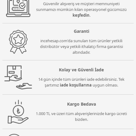
Güvenilir alışveriş ve müşteri memnuniyeti
sunmamızı mümkün kılan operasyonel gücümüzü
keşfedin
.
Garanti
incehesap.com'da sunulan tüm ürünler yetkili
distribütör veya yetkili ithalatçı firma garantisi
altındadır.
Kolay ve Güvenli İade
14 gün içinde tüm ürünleri iade edebilirsiniz. Tek
şartımız
iade koşullarına
uygun olması.
Kargo Bedava
1.000 TL ve üzeri tüm alışverişlerinizde kargo ücreti
bizden.