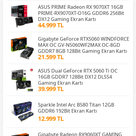
ASUS PRIME Radeon RX 9070XT 16GB
PRIME-RX9070XT-O16G GDDR6 256Bit
DX12 Gaming Ekran Kartı
44.999 TL
Gigabyte GeForce RTX5060 WINDFORCE
MAX OC GV-N5060WF2MAX OC-8GD
GDDR7 8GB 128Bit Gaming Ekran Kartı
21.599 TL
ASUS Dual GeForce RTX 5060 Ti OC
16GB GDDR7 128Bit DX12 DLSS4
Gaming Ekran Kartı
39.999 TL
Sparkle Intel Arc B580 Titan 12GB
GDDR6 192Bit Ekran Kartı
12.999 TL
Gigabyte Radeon RX9060XT GAMING