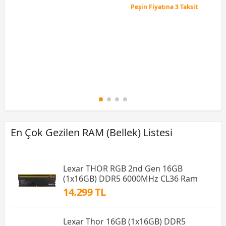
Peşin Fiyatına 3 Taksit
12 Ay x 89 TL taksitle
Peşin Fiyatına 3 Taksit
En Çok Gezilen RAM (Bellek) Listesi
Lexar THOR RGB 2nd Gen 16GB
(1x16GB) DDR5 6000MHz CL36 Ram
14.299 TL
Lexar Thor 16GB (1x16GB) DDR5