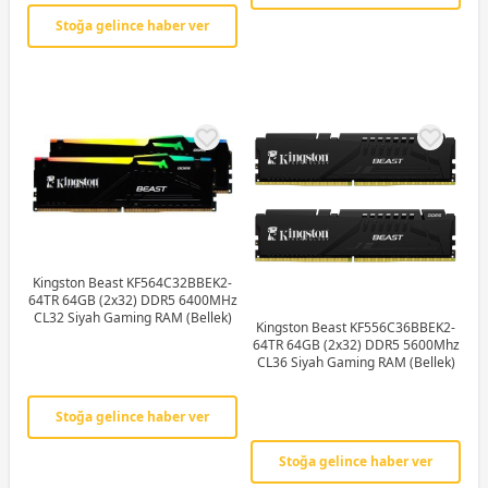
Stoğa gelince haber ver
Kingston Beast KF564C32BBEK2-
64TR 64GB (2x32) DDR5 6400MHz
CL32 Siyah Gaming RAM (Bellek)
Kingston Beast KF556C36BBEK2-
64TR 64GB (2x32) DDR5 5600Mhz
CL36 Siyah Gaming RAM (Bellek)
Stoğa gelince haber ver
Stoğa gelince haber ver