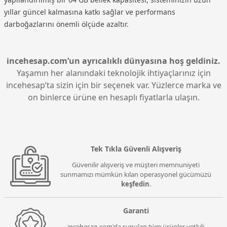
yıllar güncel kalmasına katkı sağlar ve performans
darboğazlarını önemli ölçüde azaltır.
incehesap.com’un ayrıcalıklı dünyasına hoş geldiniz.
Yaşamın her alanındaki teknolojik ihtiyaçlarınız için
incehesap’ta sizin için bir seçenek var. Yüzlerce marka ve
on binlerce ürüne en hesaplı fiyatlarla ulaşın.
Tek Tıkla Güvenli Alışveriş
Güvenilir alışveriş ve müşteri memnuniyeti
sunmamızı mümkün kılan operasyonel gücümüzü
keşfedin
.
Garanti
incehesap.com'da sunulan tüm ürünler yetkili