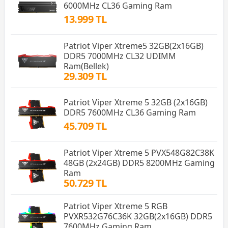
6000MHz CL36 Gaming Ram
13.999 TL
Patriot Viper Xtreme5 32GB(2x16GB)
DDR5 7000MHz CL32 UDIMM
Ram(Bellek)
29.309 TL
Patriot Viper Xtreme 5 32GB (2x16GB)
DDR5 7600MHz CL36 Gaming Ram
45.709 TL
Patriot Viper Xtreme 5 PVX548G82C38K
48GB (2x24GB) DDR5 8200MHz Gaming
Ram
50.729 TL
Patriot Viper Xtreme 5 RGB
PVXR532G76C36K 32GB(2x16GB) DDR5
7600MHz Gaming Ram