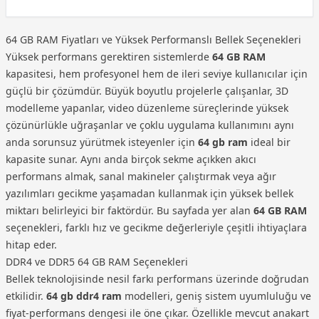
64 GB RAM Fiyatları ve Yüksek Performanslı Bellek Seçenekleri
Yüksek performans gerektiren sistemlerde
64 GB RAM
kapasitesi, hem profesyonel hem de ileri seviye kullanıcılar için
güçlü bir çözümdür. Büyük boyutlu projelerle çalışanlar, 3D
modelleme yapanlar, video düzenleme süreçlerinde yüksek
çözünürlükle uğraşanlar ve çoklu uygulama kullanımını aynı
anda sorunsuz yürütmek isteyenler için
64 gb ram
ideal bir
kapasite sunar. Aynı anda birçok sekme açıkken akıcı
performans almak, sanal makineler çalıştırmak veya ağır
yazılımları gecikme yaşamadan kullanmak için yüksek bellek
miktarı belirleyici bir faktördür. Bu sayfada yer alan
64 GB RAM
seçenekleri, farklı hız ve gecikme değerleriyle çeşitli ihtiyaçlara
hitap eder.
DDR4 ve DDR5 64 GB RAM Seçenekleri
Bellek teknolojisinde nesil farkı performans üzerinde doğrudan
etkilidir.
64 gb ddr4 ram
modelleri, geniş sistem uyumluluğu ve
fiyat-performans dengesi ile öne çıkar. Özellikle mevcut anakart