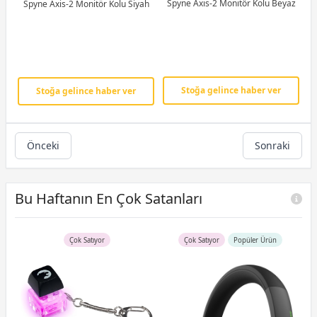
Spyne Axis-2 Monitör Kolu Beyaz
Spyne Axis-2 Monitör Kolu Siyah
Stoğa gelince haber ver
Stoğa gelince haber ver
Önceki
Sonraki
Bu Haftanın En Çok Satanları
Çok Satıyor
Çok Satıyor
Popüler Ürün