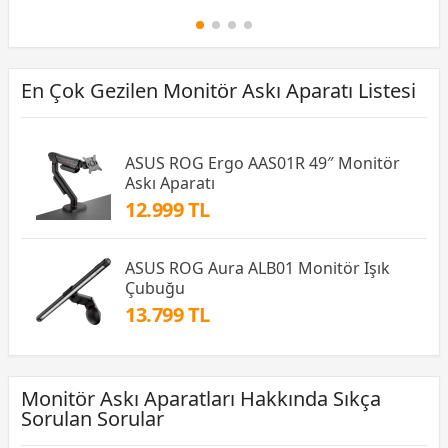
En Çok Gezilen Monitör Askı Aparatı Listesi
ASUS ROG Ergo AAS01R 49″ Monitör
Askı Aparatı
12.999 TL
ASUS ROG Aura ALB01 Monitör Işık
Çubuğu
13.799 TL
Monitör Askı Aparatları Hakkında Sıkça
Sorulan Sorular