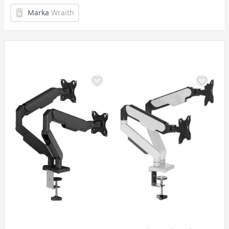
Marka
Wraith