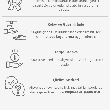
incehesap.com'da sunulan tüm ürünler yetkili
distribütör veya yetkili ithalatçı firma garantisi
altındadır.
Kolay ve Güvenli İade
14 gün içinde tüm ürünleri iade edebilirsiniz. Tek
şartımız
iade koşullarına
uygun olması.
Kargo Bedava
1.000 TL ve üzeri tüm alışverişlerinizde kargo ücreti
bizden.
Çözüm Merkezi
Alışveriş deneyimizle ilgili aklınıza takılan sorularda
dair kapsamlı ve güncel
bilgilere erişebilirsiniz.