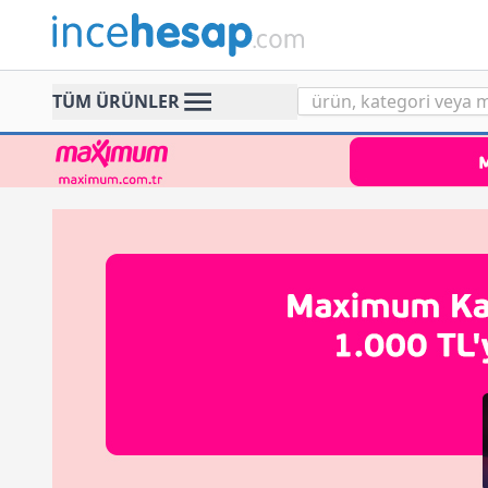
Incehesap
TÜM ÜRÜNLER