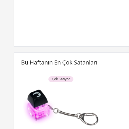
Bu Haftanın En Çok Satanları
Çok Satıyor
uş