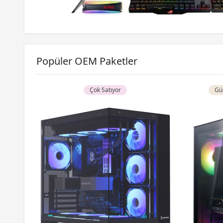
Popüler OEM Paketler
Çok Satıyor
Gün
| 16