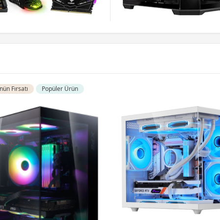
ün Fırsatı
Popüler Ürün