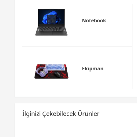
Notebook
Ekipman
İlginizi Çekebilecek Ürünler