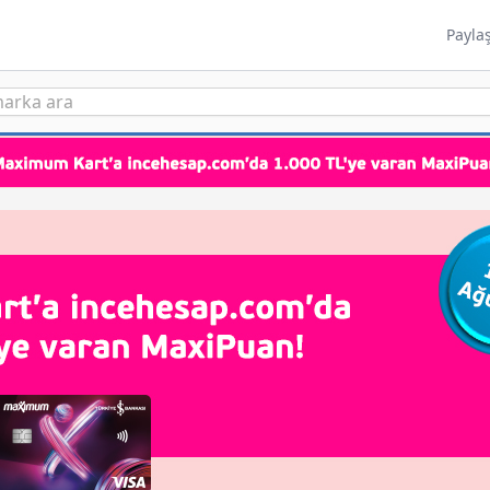
Payla