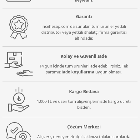
Garanti
incehesap.com'da sunulan tüm ürünler yetkili
distribütör veya yetkili ithalatçı firma garantisi
altındadır.
Kolay ve Güvenli İade
14 gün içinde tüm ürünleri iade edebilirsiniz. Tek
şartımız
iade koşullarına
uygun olması.
Kargo Bedava
1.000 TL ve üzeri tüm alışverişlerinizde kargo ücreti
bizden.
Çözüm Merkezi
Alışveriş deneyimizle ilgili aklınıza takılan sorularda