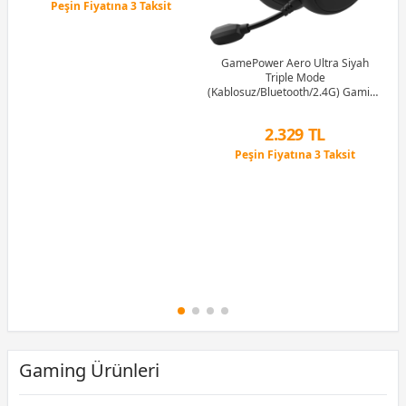
Peşin Fiyatına 3 Taksit
12 Ay x 76 TL taksitle
Peşin Fiyatına 3 Taksit
GamePower Aero Ultra Siyah
Triple Mode
(Kablosuz/Bluetooth/2.4G) Gaming
(Oyuncu) Kulaklık
2.329 TL
Peşin Fiyatına 3 Taksit
12 Ay x 274 TL taksitle
Peşin Fiyatına 3 Taksit
Gaming Ürünleri