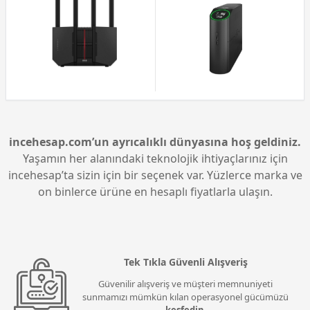
incehesap.com’un ayrıcalıklı dünyasına hoş geldiniz.
Yaşamın her alanındaki teknolojik ihtiyaçlarınız için
incehesap’ta sizin için bir seçenek var. Yüzlerce marka ve
on binlerce ürüne en hesaplı fiyatlarla ulaşın.
Tek Tıkla Güvenli Alışveriş
Güvenilir alışveriş ve müşteri memnuniyeti
sunmamızı mümkün kılan operasyonel gücümüzü
keşfedin
.