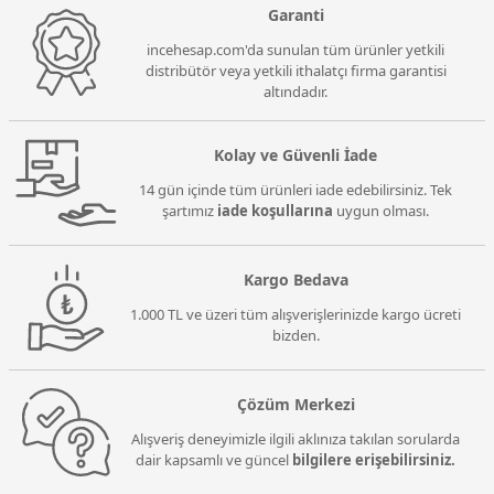
Garanti
incehesap.com'da sunulan tüm ürünler yetkili
distribütör veya yetkili ithalatçı firma garantisi
altındadır.
Kolay ve Güvenli İade
14 gün içinde tüm ürünleri iade edebilirsiniz. Tek
şartımız
iade koşullarına
uygun olması.
Kargo Bedava
1.000 TL ve üzeri tüm alışverişlerinizde kargo ücreti
bizden.
Çözüm Merkezi
Alışveriş deneyimizle ilgili aklınıza takılan sorularda
dair kapsamlı ve güncel
bilgilere erişebilirsiniz.