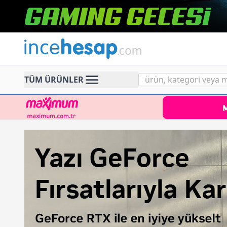
Incehesap
TÜM ÜRÜNLER