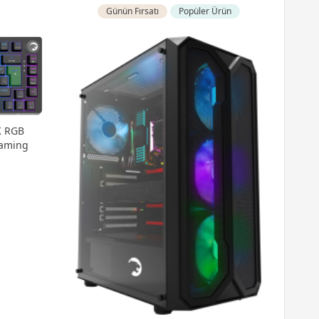
Günün Fırsatı
Popüler Ürün
K RGB
Gaming
Gam
M