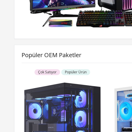
Popüler OEM Paketler
Çok Satıyor
Popüler Ürün