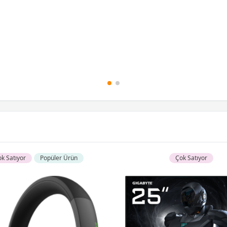
k Satıyor
Popüler Ürün
Çok Satıyor