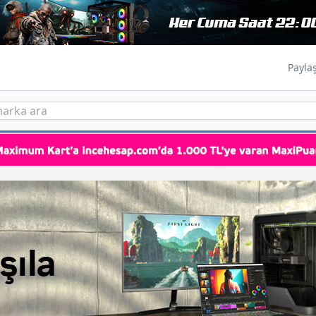
Payla