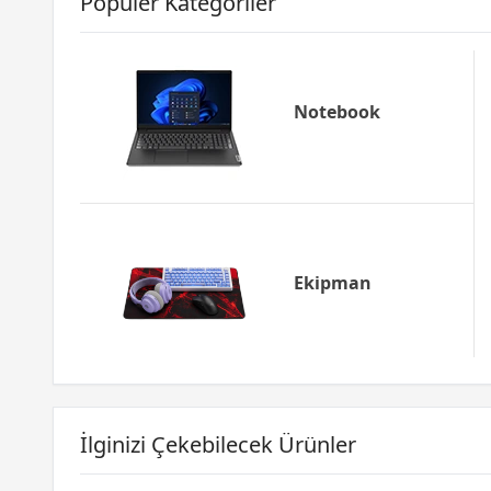
Popüler Kategoriler
Notebook
Ekipman
İlginizi Çekebilecek Ürünler