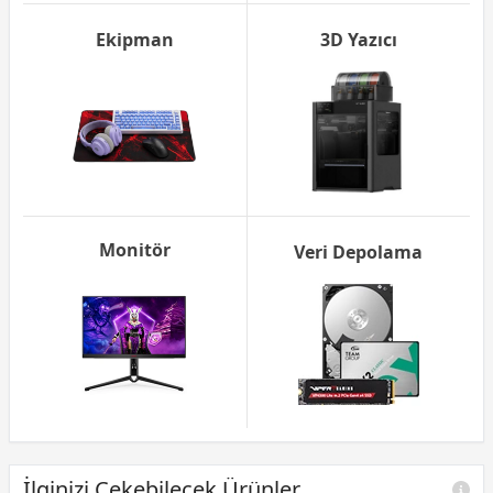
Ekipman
3D Yazıcı
Monitör
Veri Depolama
İlginizi Çekebilecek Ürünler