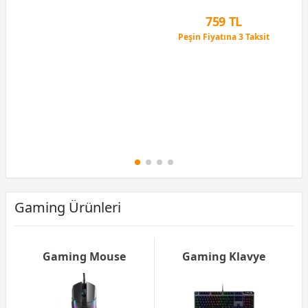
12 Ay x 76 TL taksitle
Peşin Fiyatına 3 Taksit
759 TL
Peşin Fiyatına 3 Taksit
12 Ay x 89 TL taksitle
Peşin Fiyatına 3 Taksit
Gaming Ürünleri
Gaming Mouse
Gaming Klavye