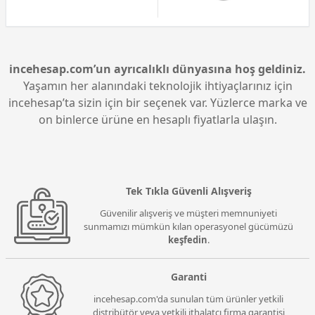
incehesap.com’un ayrıcalıklı dünyasına hoş geldiniz.
Yaşamın her alanındaki teknolojik ihtiyaçlarınız için
incehesap’ta sizin için bir seçenek var. Yüzlerce marka ve
on binlerce ürüne en hesaplı fiyatlarla ulaşın.
Tek Tıkla Güvenli Alışveriş
Güvenilir alışveriş ve müşteri memnuniyeti
sunmamızı mümkün kılan operasyonel gücümüzü
keşfedin
.
Garanti
incehesap.com'da sunulan tüm ürünler yetkili
distribütör veya yetkili ithalatçı firma garantisi