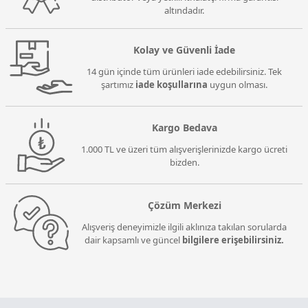
altındadır.
Kolay ve Güvenli İade
14 gün içinde tüm ürünleri iade edebilirsiniz. Tek
şartımız
iade koşullarına
uygun olması.
Kargo Bedava
1.000 TL ve üzeri tüm alışverişlerinizde kargo ücreti
bizden.
Çözüm Merkezi
Alışveriş deneyimizle ilgili aklınıza takılan sorularda
dair kapsamlı ve güncel
bilgilere erişebilirsiniz.