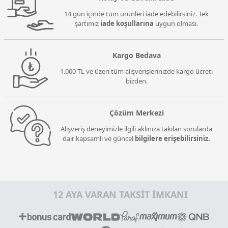
14 gün içinde tüm ürünleri iade edebilirsiniz. Tek
şartımız
iade koşullarına
uygun olması.
Kargo Bedava
1.000 TL ve üzeri tüm alışverişlerinizde kargo ücreti
bizden.
Çözüm Merkezi
Alışveriş deneyimizle ilgili aklınıza takılan sorularda
dair kapsamlı ve güncel
bilgilere erişebilirsiniz.
12 AYA VARAN TAKSİT İMKANI