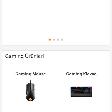
Peşin Fiyatına 3 Taksit
Gaming Ürünleri
Gaming Mouse
Gaming Klavye