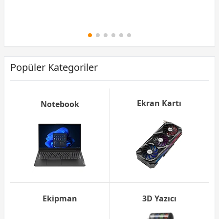
Peşin Fiyatına 6 Taksit
Popüler Kategoriler
Ekran Kartı
Notebook
Ekipman
3D Yazıcı