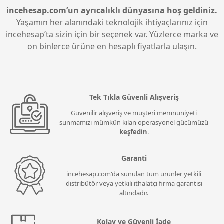
incehesap.com’un ayrıcalıklı dünyasına hoş geldiniz.
Yaşamın her alanındaki teknolojik ihtiyaçlarınız için
incehesap’ta sizin için bir seçenek var. Yüzlerce marka ve
on binlerce ürüne en hesaplı fiyatlarla ulaşın.
Tek Tıkla Güvenli Alışveriş
Güvenilir alışveriş ve müşteri memnuniyeti
sunmamızı mümkün kılan operasyonel gücümüzü
keşfedin
.
Garanti
incehesap.com'da sunulan tüm ürünler yetkili
distribütör veya yetkili ithalatçı firma garantisi
altındadır.
Kolay ve Güvenli İade