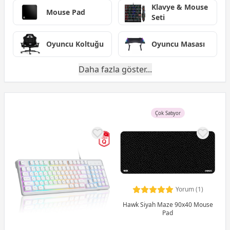
Klavye & Mouse
Mouse Pad
Seti
Oyuncu Koltuğu
Oyuncu Masası
Daha fazla göster...
Çok Satıyor
Yorum (1)
Hawk Siyah Maze 90x40 Mouse
Pad