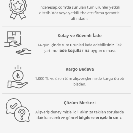
incehesap.com'da sunulan tüm ürünler yetkili
distribütör veya yetkili ithalatçı firma garantisi
altındadır.
Kolay ve Güvenli İade
14 gün içinde tüm ürünleri iade edebilirsiniz. Tek
şartımız
iade koşullarına
uygun olması.
Kargo Bedava
1.000 TL ve üzeri tüm alışverişlerinizde kargo ücreti
bizden.
Çözüm Merkezi
Alışveriş deneyimizle ilgili aklınıza takılan sorularda
dair kapsamlı ve güncel
bilgilere erişebilirsiniz.