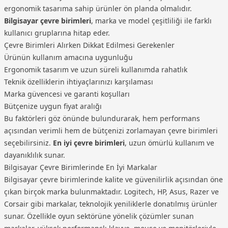
ergonomik tasarıma sahip ürünler ön planda olmalıdır.
Bilgisayar çevre birimleri
, marka ve model çeşitliliği ile farklı
kullanıcı gruplarına hitap eder.
Çevre Birimleri Alırken Dikkat Edilmesi Gerekenler
Ürünün kullanım amacına uygunluğu
Ergonomik tasarım ve uzun süreli kullanımda rahatlık
Teknik özelliklerin ihtiyaçlarınızı karşılaması
Marka güvencesi ve garanti koşulları
Bütçenize uygun fiyat aralığı
Bu faktörleri göz önünde bulundurarak, hem performans
açısından verimli hem de bütçenizi zorlamayan çevre birimleri
seçebilirsiniz.
En iyi çevre birimleri
, uzun ömürlü kullanım ve
dayanıklılık sunar.
Bilgisayar Çevre Birimlerinde En İyi Markalar
Bilgisayar çevre birimlerinde kalite ve güvenilirlik açısından öne
çıkan birçok marka bulunmaktadır. Logitech, HP, Asus, Razer ve
Corsair gibi markalar, teknolojik yeniliklerle donatılmış ürünler
sunar. Özellikle oyun sektörüne yönelik çözümler sunan