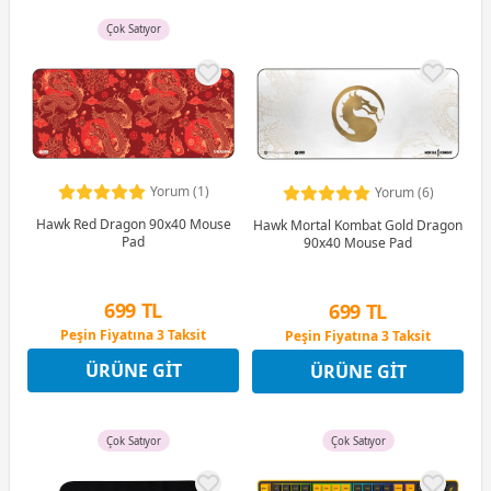
Çok Satıyor
Yorum (1)
Yorum (6)
Hawk Red Dragon 90x40 Mouse
Hawk Mortal Kombat Gold Dragon
Pad
90x40 Mouse Pad
699 TL
699 TL
Peşin Fiyatına 3 Taksit
Peşin Fiyatına 3 Taksit
12 Ay x 82 TL taksitle
12 Ay x 82 TL taksitle
ÜRÜNE GIT
ÜRÜNE GIT
Peşin Fiyatına 3 Taksit
Peşin Fiyatına 3 Taksit
Çok Satıyor
Çok Satıyor