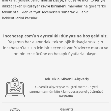
markalar, yüksek performanslı klavye, mouse ve monitörleriyle
dikkat çeker.
Bilgisayar çevre birimleri
, markalarına göre farklı
teknik özellikler ve fiyat seçenekleri sunarak kullanıcı
beklentilerini karşılar.
incehesap.com’un ayrıcalıklı dünyasına hoş geldiniz.
Yaşamın her alanındaki teknolojik ihtiyaçlarınız için
incehesap’ta sizin için bir seçenek var. Yüzlerce marka ve
on binlerce ürüne en hesaplı fiyatlarla ulaşın.
Tek Tıkla Güvenli Alışveriş
Güvenilir alışveriş ve müşteri memnuniyeti
sunmamızı mümkün kılan operasyonel gücümüzü
keşfedin
.
Garanti