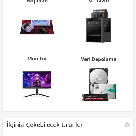
Ekipman
3D Yazıcı
Monitör
Veri Depolama
İlginizi Çekebilecek Ürünler