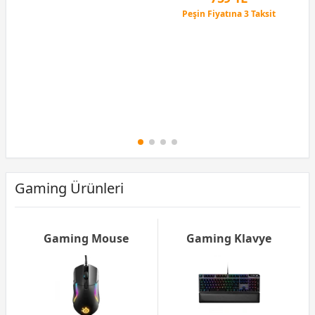
Peşin Fiyatına 3 Taksit
12 Ay x 89 TL taksitle
Peşin Fiyatına 3 Taksit
Gaming Ürünleri
Gaming Mouse
Gaming Klavye