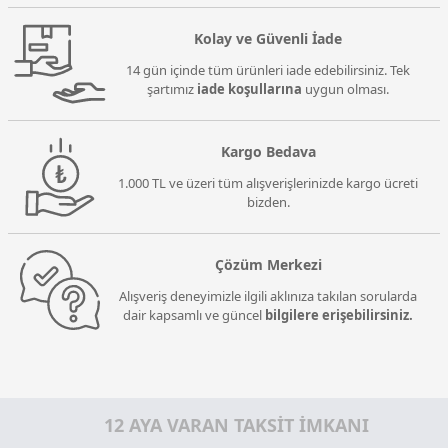
Kolay ve Güvenli İade
14 gün içinde tüm ürünleri iade edebilirsiniz. Tek
şartımız
iade koşullarına
uygun olması.
Kargo Bedava
1.000 TL ve üzeri tüm alışverişlerinizde kargo ücreti
bizden.
Çözüm Merkezi
Alışveriş deneyimizle ilgili aklınıza takılan sorularda
dair kapsamlı ve güncel
bilgilere erişebilirsiniz.
12 AYA VARAN TAKSİT İMKANI