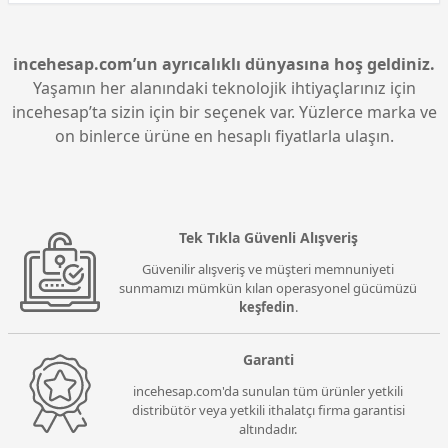
incehesap.com’un ayrıcalıklı dünyasına hoş geldiniz.
Yaşamın her alanındaki teknolojik ihtiyaçlarınız için
incehesap’ta sizin için bir seçenek var. Yüzlerce marka ve
on binlerce ürüne en hesaplı fiyatlarla ulaşın.
Tek Tıkla Güvenli Alışveriş
Güvenilir alışveriş ve müşteri memnuniyeti
sunmamızı mümkün kılan operasyonel gücümüzü
keşfedin
.
Garanti
incehesap.com'da sunulan tüm ürünler yetkili
distribütör veya yetkili ithalatçı firma garantisi
altındadır.