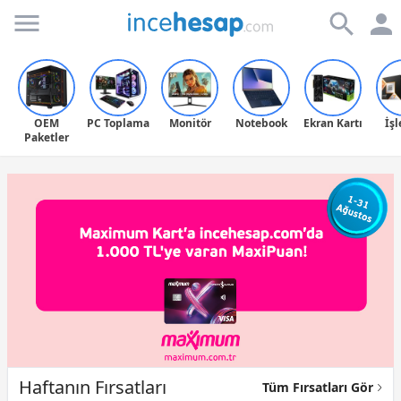
Incehesap
OEM
PC Toplama
Monitör
Notebook
Ekran Kartı
İş
Paketler
Haftanın Fırsatları
Tüm Fırsatları Gör