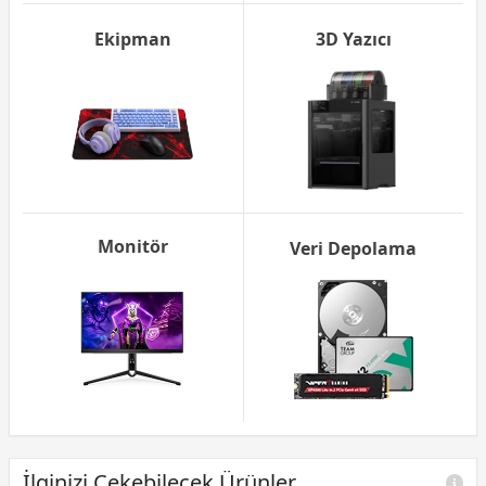
Ekipman
3D Yazıcı
Monitör
Veri Depolama
İlginizi Çekebilecek Ürünler