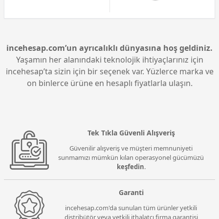
incehesap.com’un ayrıcalıklı dünyasına hoş geldiniz.
Yaşamın her alanındaki teknolojik ihtiyaçlarınız için
incehesap’ta sizin için bir seçenek var. Yüzlerce marka ve
on binlerce ürüne en hesaplı fiyatlarla ulaşın.
Tek Tıkla Güvenli Alışveriş
Güvenilir alışveriş ve müşteri memnuniyeti
sunmamızı mümkün kılan operasyonel gücümüzü
keşfedin
.
Garanti
incehesap.com'da sunulan tüm ürünler yetkili
distribütör veya yetkili ithalatçı firma garantisi