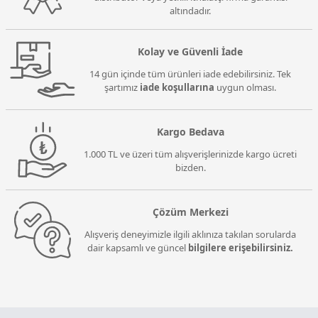
altındadır.
Kolay ve Güvenli İade
14 gün içinde tüm ürünleri iade edebilirsiniz. Tek
şartımız
iade koşullarına
uygun olması.
Kargo Bedava
1.000 TL ve üzeri tüm alışverişlerinizde kargo ücreti
bizden.
Çözüm Merkezi
Alışveriş deneyimizle ilgili aklınıza takılan sorularda
dair kapsamlı ve güncel
bilgilere erişebilirsiniz.