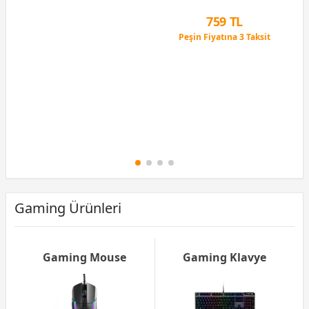
12 Ay x 76 TL taksitle
Peşin Fiyatına 3 Taksit
759 TL
Peşin Fiyatına 3 Taksit
12 Ay x 89 TL taksitle
Peşin Fiyatına 3 Taksit
Gaming Ürünleri
Gaming Mouse
Gaming Klavye