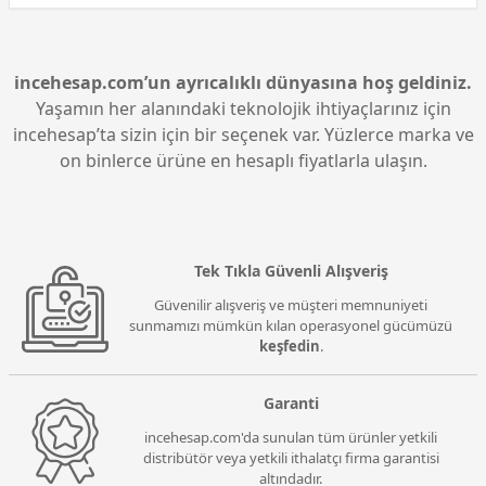
incehesap.com’un ayrıcalıklı dünyasına hoş geldiniz.
Yaşamın her alanındaki teknolojik ihtiyaçlarınız için
incehesap’ta sizin için bir seçenek var. Yüzlerce marka ve
on binlerce ürüne en hesaplı fiyatlarla ulaşın.
Tek Tıkla Güvenli Alışveriş
Güvenilir alışveriş ve müşteri memnuniyeti
sunmamızı mümkün kılan operasyonel gücümüzü
keşfedin
.
Garanti
incehesap.com'da sunulan tüm ürünler yetkili
distribütör veya yetkili ithalatçı firma garantisi
altındadır.