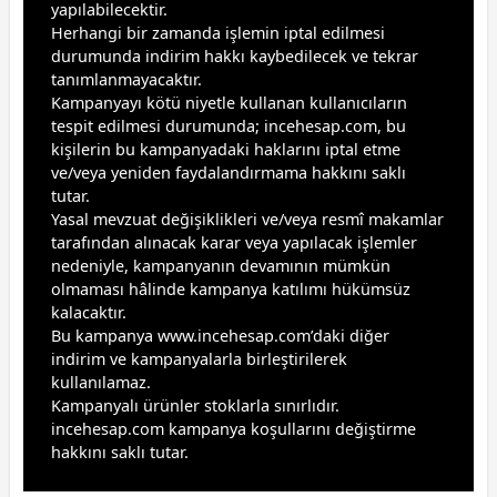
yapılabilecektir.
Herhangi bir zamanda işlemin iptal edilmesi
durumunda indirim hakkı kaybedilecek ve tekrar
tanımlanmayacaktır.
Kampanyayı kötü niyetle kullanan kullanıcıların
tespit edilmesi durumunda; incehesap.com, bu
kişilerin bu kampanyadaki haklarını iptal etme
ve/veya yeniden faydalandırmama hakkını saklı
tutar.
Yasal mevzuat değişiklikleri ve/veya resmî makamlar
tarafından alınacak karar veya yapılacak işlemler
nedeniyle, kampanyanın devamının mümkün
olmaması hâlinde kampanya katılımı hükümsüz
kalacaktır.
Bu kampanya www.incehesap.com’daki diğer
indirim ve kampanyalarla birleştirilerek
kullanılamaz.
Kampanyalı ürünler stoklarla sınırlıdır.
incehesap.com kampanya koşullarını değiştirme
hakkını saklı tutar.