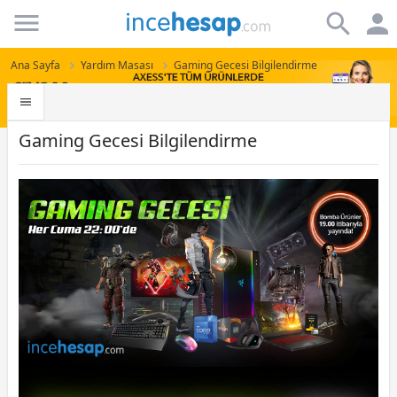
Incehesap
Ana Sayfa
Yardım Masası
Gaming Gecesi Bilgilendirme
Gaming Gecesi Bilgilendirme