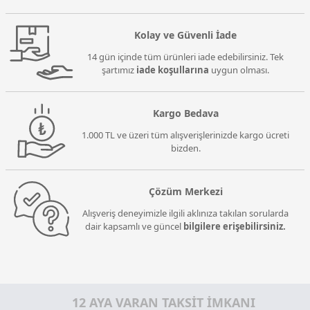
Kolay ve Güvenli İade
14 gün içinde tüm ürünleri iade edebilirsiniz. Tek
şartımız
iade koşullarına
uygun olması.
Kargo Bedava
1.000 TL ve üzeri tüm alışverişlerinizde kargo ücreti
bizden.
Çözüm Merkezi
Alışveriş deneyimizle ilgili aklınıza takılan sorularda
dair kapsamlı ve güncel
bilgilere erişebilirsiniz.
12 AYA VARAN TAKSİT İMKANI