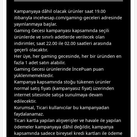
Kampanyaya dâhil olacak ürünler saat 19.00
itibarıyla
incehesap.com/gaming-geceleri
adresinde
yayınlanmaya başlar.
Gaming Gecesi kampanyası kapsamında seçili
ürünlerde ve sınırlı adetlerde verilecek olan
indirimler, saat 22.00 ile 02.00 saatleri arasında
geçerli olacaktır.
Her üye, her gaming gecesinde, her bir üründen en
fazla 1 adet satın alabilir.
Gaming Gecesi ürünlerinde İncePuan puan
yüklenmemektedir.
Kampanya kapsamında stoğu tükenen ürünler
normal satış fiyatı (kampanyasız fiyat) üzerinden
internet sitesinde satışa sunulmaya devam
edilecektir.
Kurumsal, Ticari kullanıcılar bu kampanyadan
faydalanamaz.
Ticari kartla yapılan alışverişler ve havale ile yapılan
ödemeler kampanyaya dâhil değildir, kampanya
kapsamında sadece bireysel kredi kartları ile ödeme