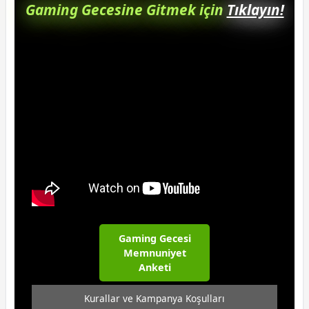
Gaming Gecesine Gitmek için
Tıklayın!
Gaming Gecesi
Gaming Gecesi
Memnuniyet
Anketi
Kurallar ve Kampanya Koşulları